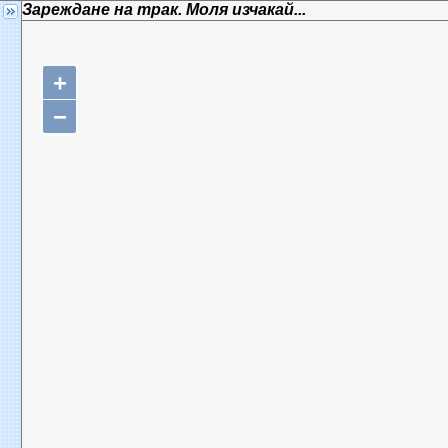
Зареждане на трак. Моля изчакай...
+
−